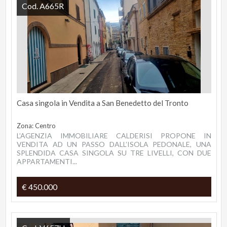
Cod. A665R
Casa singola in Vendita a San Benedetto del Tronto
Zona: Centro
L’AGENZIA IMMOBILIARE CALDERISI PROPONE IN
VENDITA AD UN PASSO DALL’ISOLA PEDONALE, UNA
SPLENDIDA CASA SINGOLA SU TRE LIVELLI, CON DUE
APPARTAMENTI...
€ 450.000