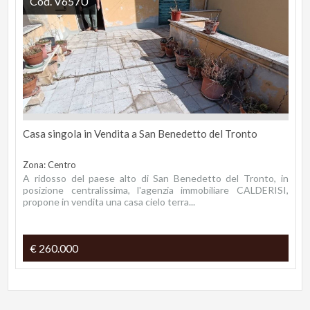
Cod. V657U
Casa singola in Vendita a San Benedetto del Tronto
Zona: Centro
A ridosso del paese alto di San Benedetto del Tronto, in
posizione centralissima, l'agenzia immobiliare CALDERISI,
propone in vendita una casa cielo terra...
€ 260.000