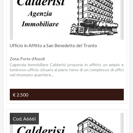
Ufficio in Affitto a San Benedetto del Tronto
Zona: Porto d'Ascoli
L'agenzia immobiliare Calderisi propone in affitto un ampio e
luminoso ufficio situato al piano terra di un complesso di uffici
nel rinomato quartiere...
€ 2.500
Cod. A666I