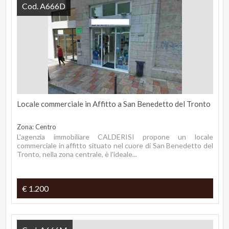
Cod. A666D
Locale commerciale in Affitto a San Benedetto del Tronto
Zona: Centro
L'agenzia immobiliare CALDERISI propone un locale
commerciale in affitto situato nel cuore di San Benedetto del
Tronto, nella zona centrale, è l'ideale...
€ 1.200