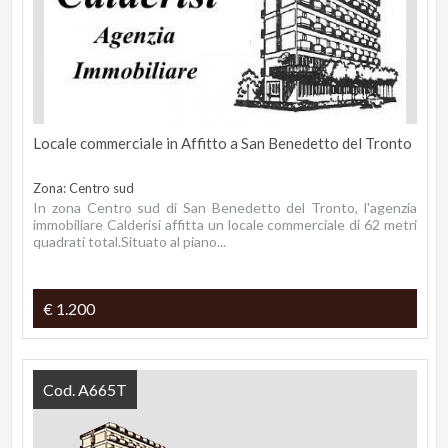
Locale commerciale in Affitto a San Benedetto del Tronto
Zona: Centro sud
In zona Centro sud di San Benedetto del Tronto, l'agenzia
immobiliare Calderisi affitta un locale commerciale di 62 metri
quadrati total.Situato al piano...
€ 1.200
Cod. A665T