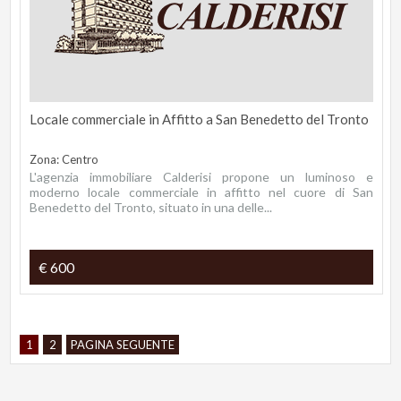
Locale commerciale in Affitto a San Benedetto del Tronto
Zona: Centro
L'agenzia immobiliare Calderisi propone un luminoso e
moderno locale commerciale in affitto nel cuore di San
Benedetto del Tronto, situato in una delle...
€ 600
1
2
PAGINA SEGUENTE