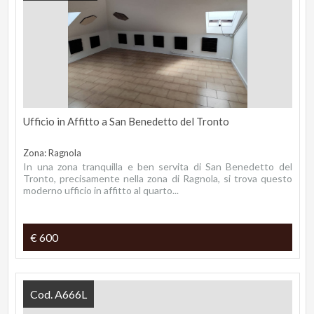
Ufficio in Affitto a San Benedetto del Tronto
Zona: Ragnola
In una zona tranquilla e ben servita di San Benedetto del
Tronto, precisamente nella zona di Ragnola, si trova questo
moderno ufficio in affitto al quarto...
€ 600
Cod. A666L