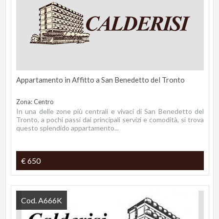
Appartamento in Affitto a San Benedetto del Tronto
Zona: Centro
In una delle zone più centrali e vivaci di San Benedetto del
Tronto, a pochi passi dai principali servizi e comodità, si trova
questo splendido appartamento...
€ 650
Cod. A666K