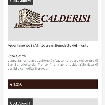
Cod. A666M
Appartamento in Affitto a San Benedetto del Tronto
Zona: Centro
L'appartamento in questione è situato nel cuore del centro di
San Benedetto del Tronto, in una zona residenziale ricca di
servizi e comodità.Si trova...
€ 1.250
Cod. A666N