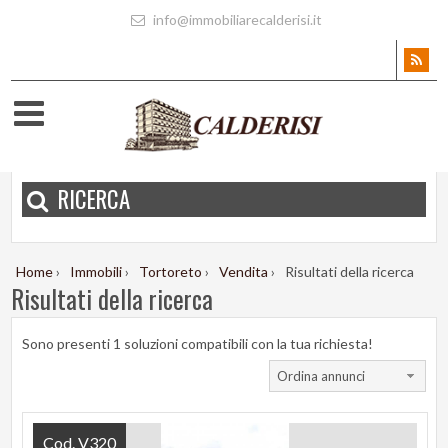
info@immobiliarecalderisi.it
RICERCA
Home
›
Immobili
›
Tortoreto
›
Vendita
›
Risultati della ricerca
Risultati della ricerca
Sono presenti 1 soluzioni compatibili con la tua richiesta!
Ordina annunci
Cod. V320