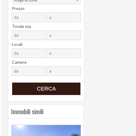
Scegli le zone
Prezzo
Totale mq
Locali
Camere
Immobili simili