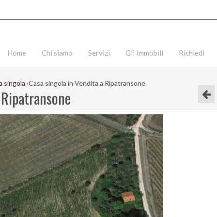
Home
Chi siamo
Servizi
Gli Immobili
Richiedi
 singola
›
Casa singola in Vendita a Ripatransone
a Ripatransone