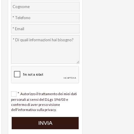
*
Autorizzo il trattamento dei miei dati
personali ai sensi del D.Lgs 196/03 e
confermo di aver preso visione
dell'informativa sulla privacy.