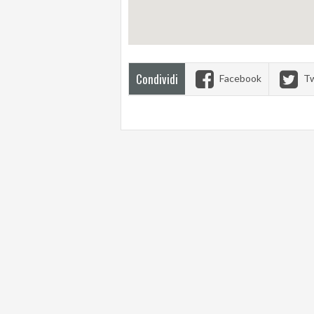
Condividi
Facebook
Tw