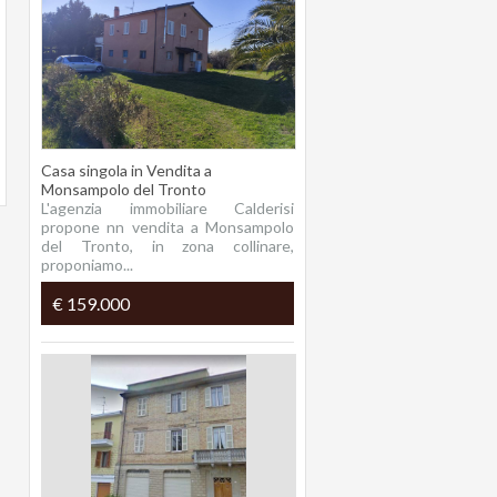
Casa singola in Vendita a
Monsampolo del Tronto
L'agenzia immobiliare Calderisi
propone nn vendita a Monsampolo
del Tronto, in zona collinare,
proponiamo...
€ 159.000