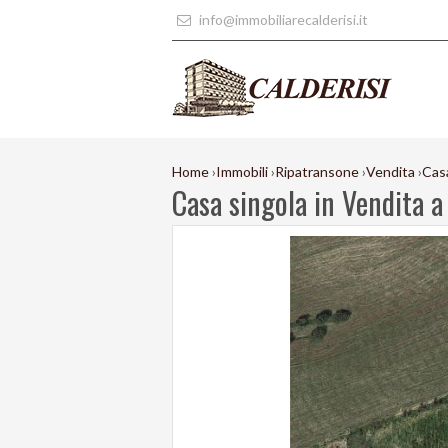
info@immobiliarecalderisi.it
Home
›
Immobili
›
Ripatransone
›
Vendita
›
Casa
Casa singola in Vendita 