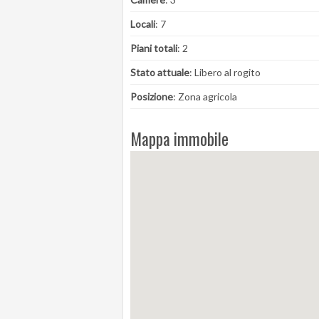
Locali
: 7
Piani totali
: 2
Stato attuale
: Libero al rogito
Posizione
: Zona agricola
Mappa immobile