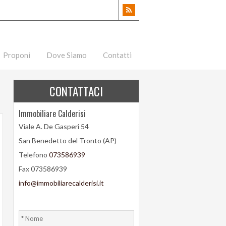
Proponi
Dove Siamo
Contatti
CONTATTACI
Immobiliare Calderisi
Viale A. De Gasperi 54
San Benedetto del Tronto (AP)
Telefono
073586939
Fax 073586939
info@immobiliarecalderisi.it