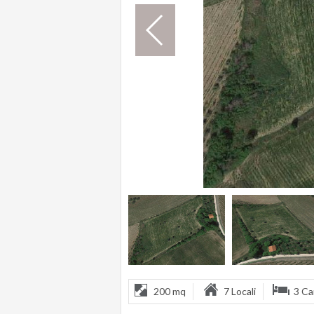
200 mq
7 Locali
3 C