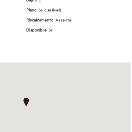
Piano
: Su due livelli
Riscaldamento
: Assente
Disponibile
: Si