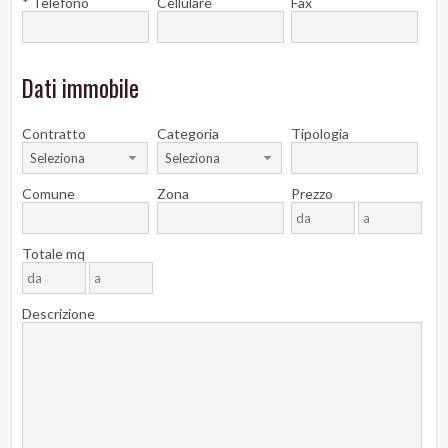
* Telefono
Cellulare
Fax
Dati immobile
Contratto
Categoria
Tipologia
Seleziona
Seleziona
Comune
Zona
Prezzo
Totale mq
Descrizione