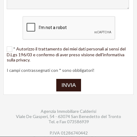
*
Autorizzo il trattamento dei miei dati personali ai sensi del
D.Lgs 196/03 e confermo di aver preso visione dell'informativa
sulla privacy.
I campi contrassegnati con * sono obbligatori!
Agenzia Immobiliare Calderisi
Viale De Gasperi, 54 - 63074 San Benedetto del Tronto
Tel. e Fax
073586939
P.IVA 01286740442