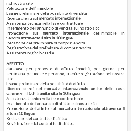
nel nostro sito
Valutazione dell’ immobile
Esame preliminare della possibilità di vendita
Ricerca clienti sul
mercato internazionale
Assistenza tecnica nella fase contrattuale
Inserimento dell’annuncio di vendita sul nostro sito
Promozione sul
mercato internazionale
dell'immobile in
vendita
attraverso il sito in 10 lingue
Redazione del preliminare di compravendita
Registrazione del preliminare di compravendita
Assistenza rogito Notarile
AFFITTO
database per proposte di affitto immobili, per giorno, per
settimana, per mese e per anno, tramite registrazione nel nostro
sito
Esame preliminare della possibilità di affitto
Ricerca clienti nel
mercato internazionale
anche delle case
vancanze e B&B t
ramite sito in 10 lingue
Assistenza tecnica nella fase contrattuale
Inserimento dell’annuncio di affitto sul nostro sito
Promozione dell’affitto sul
mercato internazionale attraverso il
sito in 10 lingue
Redazione del contratto di affitto
Registrazione del contratto di affitto.