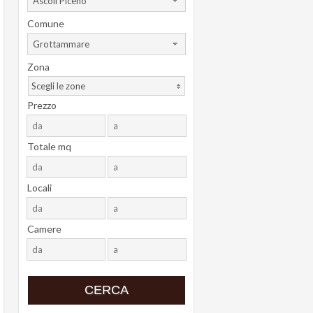
Ascoli Piceno
Comune
Grottammare
Zona
Scegli le zone
Prezzo
Totale mq
Locali
Camere