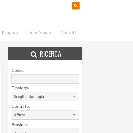
Proponi
Dove Siamo
Contatti
RICERCA
Codice
Tipologia
Scegli la tipologia
Contratto
Affitto
Provincia