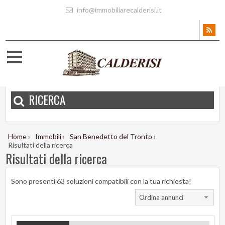
info@immobiliarecalderisi.it
RICERCA
Home
›
Immobili
›
San Benedetto del Tronto
›
Risultati della ricerca
Risultati della ricerca
Sono presenti 63 soluzioni compatibili con la tua richiesta!
Ordina annunci