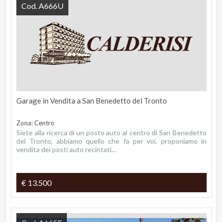
Cod. A666U
Garage in Vendita a San Benedetto del Tronto
Zona: Centro
Siete alla ricerca di un posto auto al centro di San Benedetto
del Tronto, abbiamo quello che fa per voi. proponiamo in
vendita dei posti auto recintati...
€ 13.500