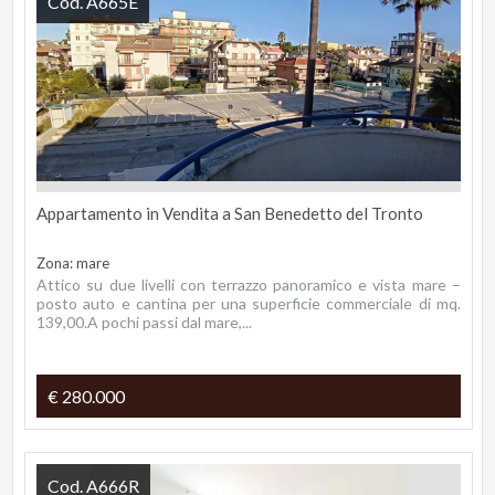
Cod. A665E
Appartamento in Vendita a San Benedetto del Tronto
Zona: mare
Attico su due livelli con terrazzo panoramico e vista mare –
posto auto e cantina per una superficie commerciale di mq.
139,00.A pochi passi dal mare,...
€ 280.000
Cod. A666R