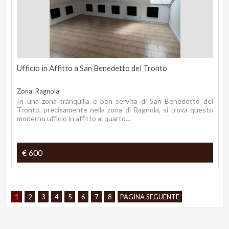
Ufficio in Affitto a San Benedetto del Tronto
Zona: Ragnola
In una zona tranquilla e ben servita di San Benedetto del
Tronto, precisamente nella zona di Ragnola, si trova questo
moderno ufficio in affitto al quarto...
€ 600
1
2
3
4
5
6
7
8
PAGINA SEGUENTE