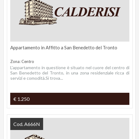
Appartamento in Affitto a San Benedetto del Tronto
Zona: Centro
L'appartamento in questione è situato nel cuore del centro di
San Benedetto del Tronto, in una zona residenziale ricca di
servizi e comodità.Si trova...
€ 1.250
Cod. A666N